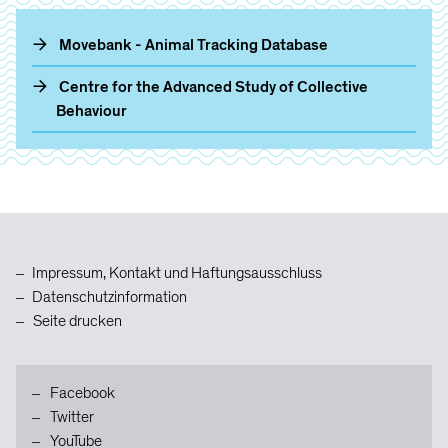
Movebank - Animal Tracking Database
Centre for the Advanced Study of Collective
Behaviour
Zum
Inhaltsanfang
Impressum, Kontakt und Haftungsausschluss
Datenschutzinformation
Seite drucken
Facebook
Twitter
YouTube